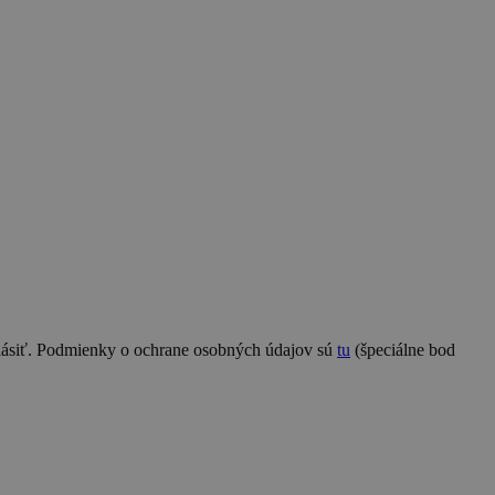
hlásiť. Podmienky o ochrane osobných údajov sú
tu
(špeciálne bod