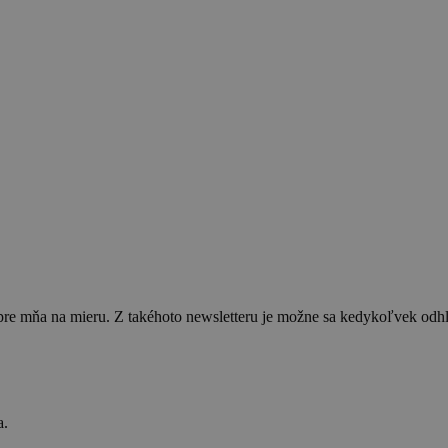
 pre mňa na mieru. Z takéhoto newsletteru je možne sa kedykoľvek od
a.