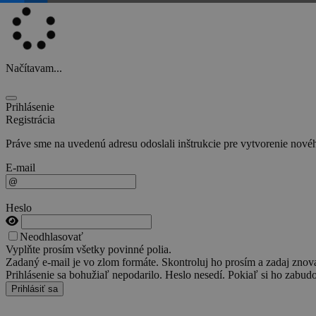
Načítavam...
Prihlásenie
Registrácia
Práve sme na uvedenú adresu odoslali inštrukcie pre vytvorenie novéh
E-mail
Heslo
Neodhlasovať
Vyplňte prosím všetky povinné polia.
Zadaný e-mail je vo zlom formáte. Skontroluj ho prosím a zadaj znov
Prihlásenie sa bohužiaľ nepodarilo. Heslo nesedí. Pokiaľ si ho zabudo
Prihlásiť sa