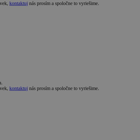
ovek,
kontaktuj
nás prosím a spoločne to vyriešime.
a.
ovek,
kontaktuj
nás prosím a spoločne to vyriešime.