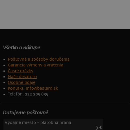
Všetko o nákupe
Poštovné a spôsoby doručenia
Garancia výmeny a vrátenia
Časté otázky
Naše desatoro
Osobné údaje
Kontakt
:
info@bastard.sk
Telefón: 222 205 835
Dotujeme poštovné
Výdajné miesto + platobná brána
3 €