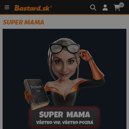
0
SUPER MAMA