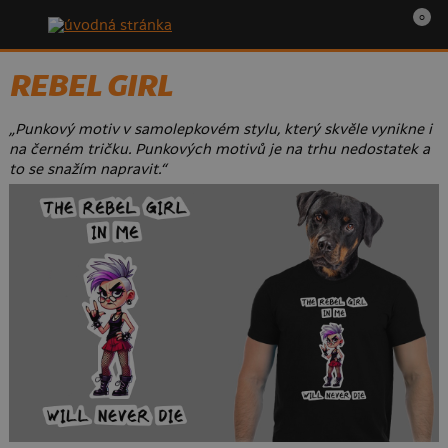
0
REBEL GIRL
„Punkový motiv v samolepkovém stylu, který skvěle vynikne i
na černém tričku. Punkových motivů je na trhu nedostatek a
to se snažím napravit.“