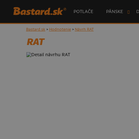
POTLAČE
PÁNSKE
Bastard.sk
>
Hodnotenie
>
Návrh RAT
RAT