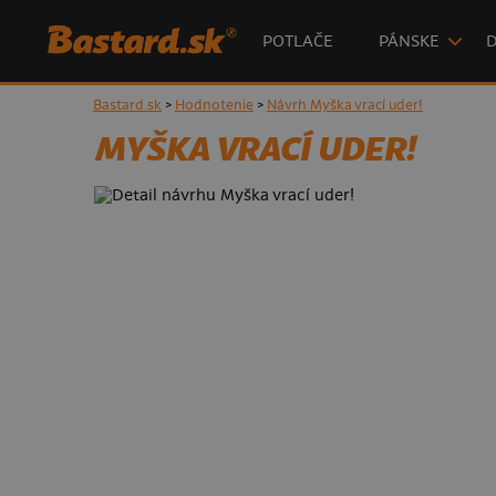
POTLAČE
PÁNSKE
Bastard.sk
>
Hodnotenie
>
Návrh Myška vrací uder!
MYŠKA VRACÍ UDER!