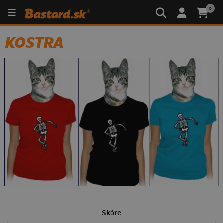
0
KOSTRA
Skóre