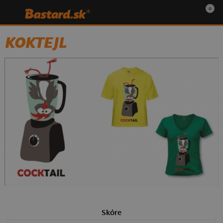
0
KOKTEJL
Skóre