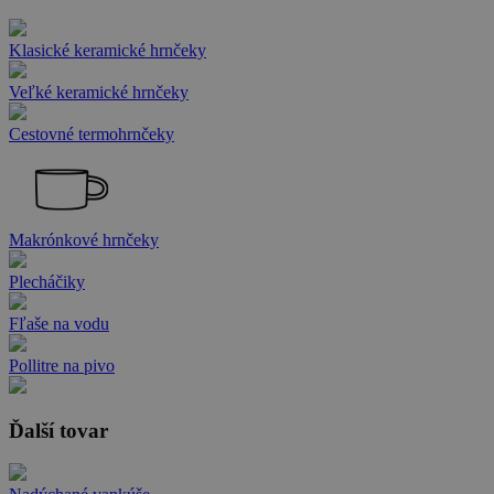
Klasické keramické hrnčeky
Veľké keramické hrnčeky
Cestovné termohrnčeky
Makrónkové hrnčeky
Plecháčiky
Fľaše na vodu
Pollitre na pivo
Ďalší tovar