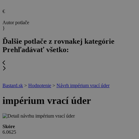
€
Autor potlače
}
Ďalšie potlače z rovnakej kategórie
Prehľadávať všetko:
Bastard.sk
>
Hodnotenie
>
Návrh impérium vrací úder
impérium vrací úder
Skóre
6.0625