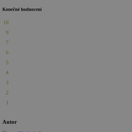
Konečné hodnocení
10
9
7
6
5
4
3
2
1
Autor