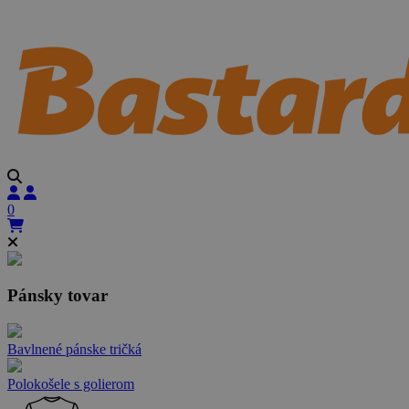
0
Pánsky tovar
Bavlnené pánske tričká
Polokošele s golierom