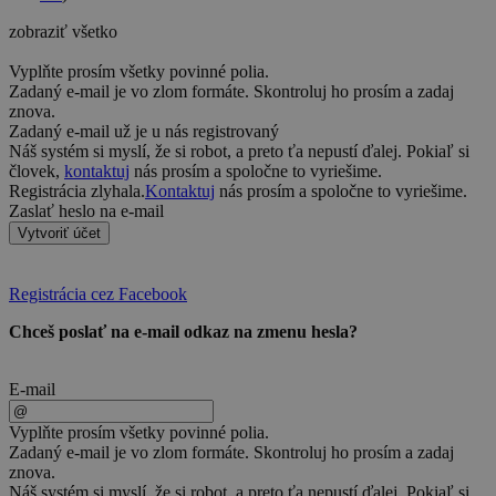
zobraziť všetko
Vyplňte prosím všetky povinné polia.
Zadaný e-mail je vo zlom formáte. Skontroluj ho prosím a zadaj
znova.
Zadaný e-mail už je u nás registrovaný
Náš systém si myslí, že si robot, a preto ťa nepustí ďalej. Pokiaľ si
človek,
kontaktuj
nás prosím a spoločne to vyriešime.
Registrácia zlyhala.
Kontaktuj
nás prosím a spoločne to vyriešime.
Zaslať heslo na e-mail
Vytvoriť účet
Registrácia cez Facebook
Chceš poslať na e-mail odkaz na zmenu hesla?
E-mail
Vyplňte prosím všetky povinné polia.
Zadaný e-mail je vo zlom formáte. Skontroluj ho prosím a zadaj
znova.
Náš systém si myslí, že si robot, a preto ťa nepustí ďalej. Pokiaľ si