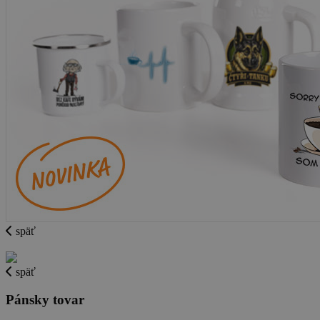
späť
späť
Pánsky tovar