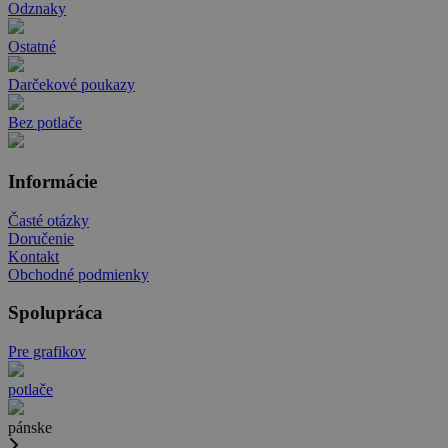
Odznaky
Ostatné
Darčekové poukazy
Bez potlače
Informácie
Časté otázky
Doručenie
Kontakt
Obchodné podmienky
Spolupráca
Pre grafikov
potlače
pánske