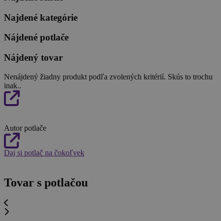
Najdené kategórie
Nájdené potlače
Nájdený tovar
Nenájdený žiadny produkt podľa zvolených kritérií. Skús to trochu
inak..
Autor potlače
Daj si potlač na čokoľvek
Tovar s potlačou