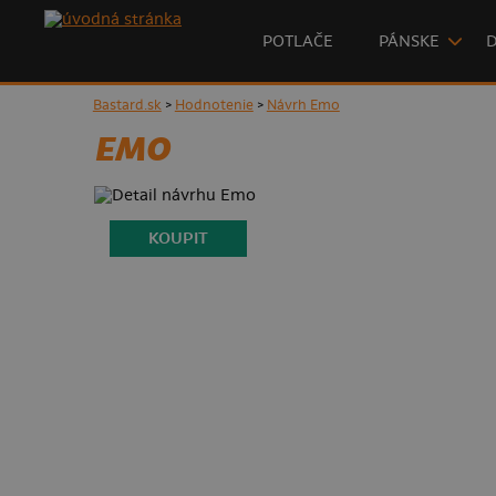
POTLAČE
PÁNSKE
Bastard.sk
>
Hodnotenie
>
Návrh Emo
EMO
KOUPIT