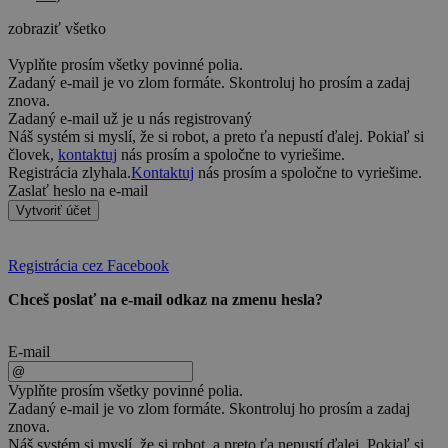
zobraziť všetko
Vyplňte prosím všetky povinné polia.
Zadaný e-mail je vo zlom formáte. Skontroluj ho prosím a zadaj
znova.
Zadaný e-mail už je u nás registrovaný
Náš systém si myslí, že si robot, a preto ťa nepustí ďalej. Pokiaľ si
človek,
kontaktuj
nás prosím a spoločne to vyriešime.
Registrácia zlyhala.
Kontaktuj
nás prosím a spoločne to vyriešime.
Zaslať heslo na e-mail
Vytvoriť účet
Registrácia cez Facebook
Chceš poslať na e-mail odkaz na zmenu hesla?
E-mail
Vyplňte prosím všetky povinné polia.
Zadaný e-mail je vo zlom formáte. Skontroluj ho prosím a zadaj
znova.
Náš systém si myslí, že si robot, a preto ťa nepustí ďalej. Pokiaľ si