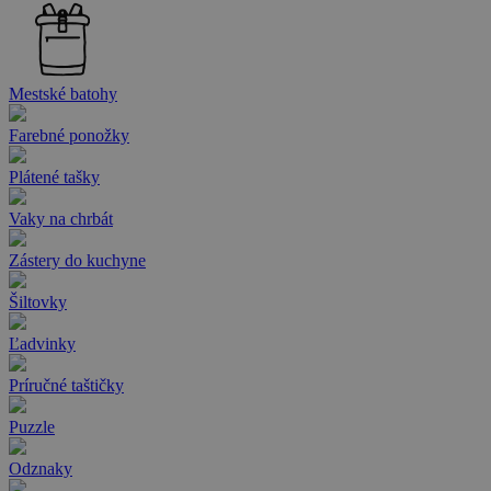
Mestské batohy
Farebné ponožky
Plátené tašky
Vaky na chrbát
Zástery do kuchyne
Šiltovky
Ľadvinky
Príručné taštičky
Puzzle
Odznaky