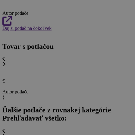
Autor potlače
Daj si potlač na čokoľvek
Tovar s potlačou
€
Autor potlače
}
Ďalšie potlače z rovnakej kategórie
Prehľadávať všetko: