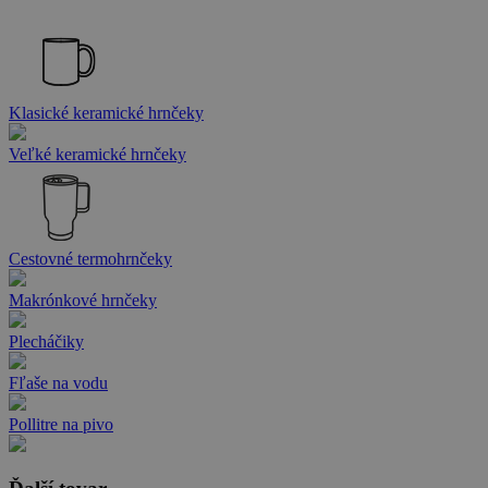
Klasické keramické hrnčeky
Veľké keramické hrnčeky
Cestovné termohrnčeky
Makrónkové hrnčeky
Plecháčiky
Fľaše na vodu
Pollitre na pivo