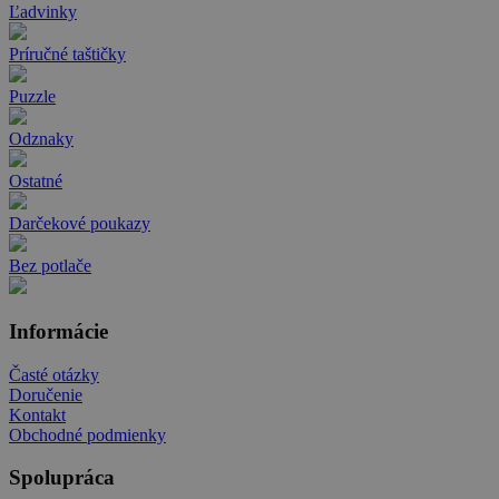
Ľadvinky
Príručné taštičky
Puzzle
Odznaky
Ostatné
Darčekové poukazy
Bez potlače
Informácie
Časté otázky
Doručenie
Kontakt
Obchodné podmienky
Spolupráca