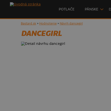
POTLAČE
PÁNSKE
Bastard.sk
>
Hodnotenie
>
Návrh dancegirl
DANCEGIRL