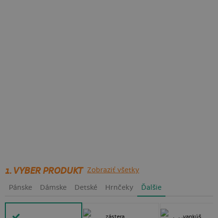
1. VYBER PRODUKT
Zobraziť všetky
Pánske
Dámske
Detské
Hrnčeky
Ďalšie
zástera
vankúš