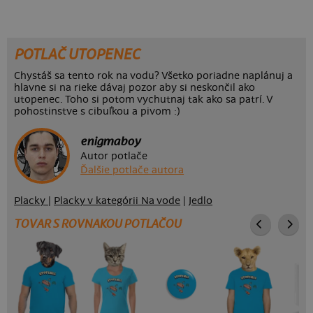
POTLAČ UTOPENEC
Chystáš sa tento rok na vodu? Všetko poriadne naplánuj a
hlavne si na rieke dávaj pozor aby si neskončil ako
utopenec. Toho si potom vychutnaj tak ako sa patrí. V
pohostinstve s cibuľkou a pivom :)
enigmaboy
Autor potlače
Ďalšie potlače autora
Placky
|
Placky v kategórii Na vode
|
Jedlo
TOVAR S ROVNAKOU POTLAČOU