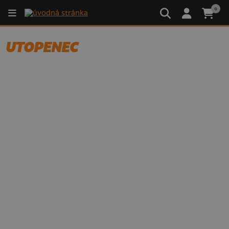
0
UTOPENEC