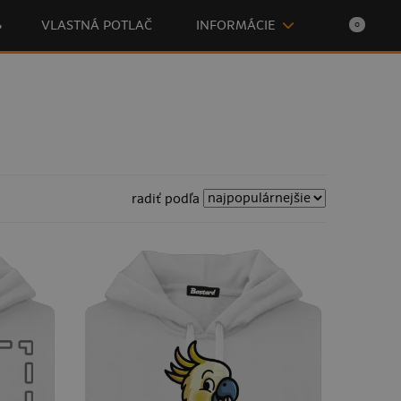

VLASTNÁ POTLAČ
INFORMÁCIE
0
radiť podľa