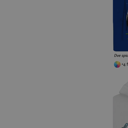
Dve spi
+4 