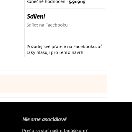
konečné hodnocení:
5.90909
Sdílení
Sdílet na Facebooku
Požádej své přátelé na Facebooku, ať
taky hlasují pro tento návrh
Nie sme asociálové
Prečo sa stať naším fanúšikom?