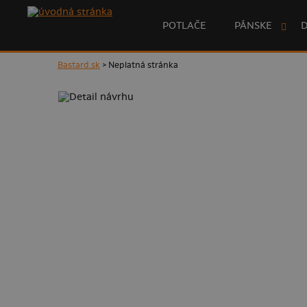
POTLAČE
PÁNSKE
Bastard.sk
> Neplatná stránka