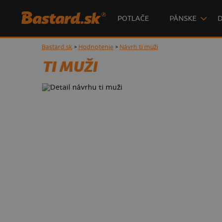
POTLAČE
PÁNSKE
Bastard.sk
>
Hodnotenie
>
Návrh ti muži
TI MUŽI